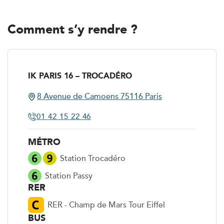
Comment s’y rendre ?
IK PARIS 16 – TROCADÉRO
8 Avenue de Camoens 75116 Paris
8 Avenue de Camoens 75116 Paris
01 42 15 22 46
01 42 15 22 46
MÉTRO
Station Trocadéro
Station Passy
RER
RER - Champ de Mars Tour Eiffel
BUS