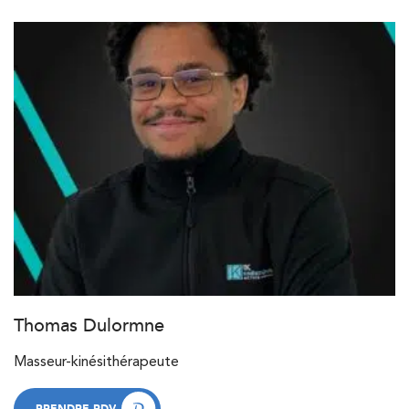
Thomas Dulormne
Masseur-kinésithérapeute
PRENDRE RDV