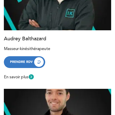
Audrey Balthazard
Masseur-kinésithérapeute
PRENDRE RDV
PRENDRE RDV
En savoir plus