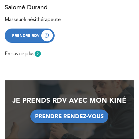
Salomé Durand
Masseur-kinésithérapeute
PRENDRE RDV
PRENDRE RDV
En savoir plus
JE PRENDS RDV AVEC MON KINÉ
PRENDRE RENDEZ-VOUS
PRENDRE RENDEZ-VOUS