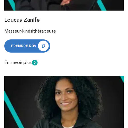
Loucas Zanife
Masseur-kinésithérapeute
PRENDRE RDV
PRENDRE RDV
En savoir plus