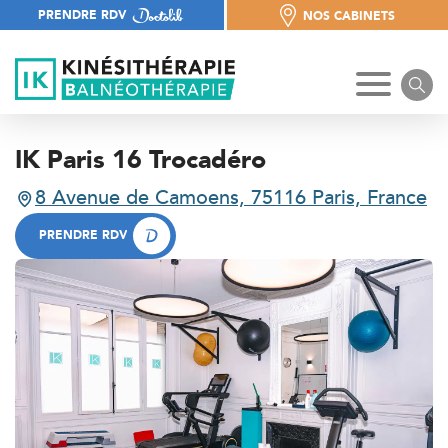
PRENDRE RDV
NOS CABINETS
NOS CABINETS
IK Paris 16 Trocadéro
8 Avenue de Camoens, 75116 Paris, France
8 Avenue de Camoens, 75116 Paris, France
PRENDRE RDV
PRENDRE RDV