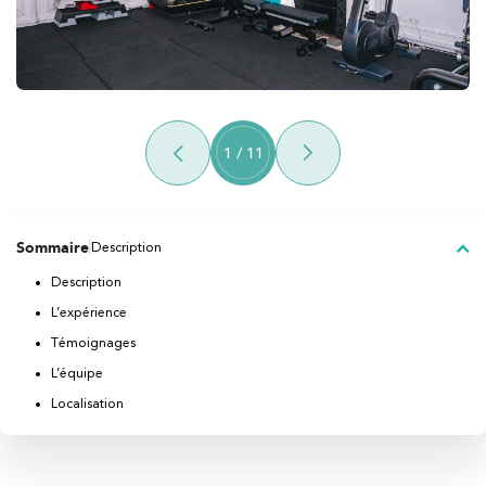
1
/
11
Sommaire
Description
Description
L’expérience
Témoignages
L’équipe
Localisation