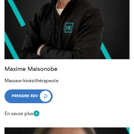
Maxime Maisonobe
Masseur-kinésithérapeute
PRENDRE RDV
PRENDRE RDV
En savoir plus